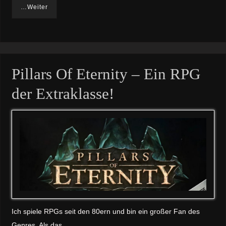
…Weiter
Pillars Of Eternity – Ein RPG
der Extraklasse!
Ich spiele RPGs seit den 80ern und bin ein großer Fan des
Genres. Als das…