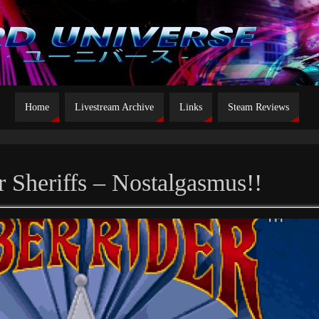
Home
Livestream Archive
Links
Steam Reviews
 Sheriffs – Nostalgasmus!!