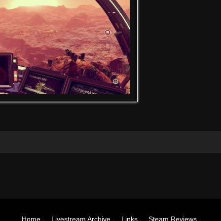
Home
Livestream Archive
Links
Steam Reviews