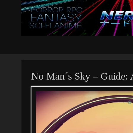
No Man´s Sky – Guide: 