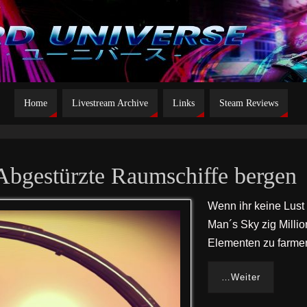
Home
Livestream Archive
Links
Steam Reviews
Abgestürzte Raumschiffe bergen
Wenn ihr keine Lust
Man´s Sky zig Milli
Elementen zu farm
…Weiter